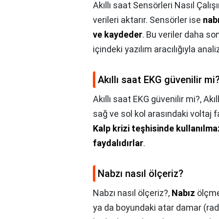
Akıllı saat Sensörleri Nasıl Çalışı
verileri aktarır. Sensörler ise
nabı
ve kaydeder
. Bu veriler daha so
içindeki yazılım aracılığıyla analiz 
Akıllı saat EKG güvenilir mi
Akıllı saat EKG güvenilir mi?,
Akıl
sağ ve sol kol arasındaki voltaj 
Kalp krizi teşhisinde kullanılma
faydalıdırlar
.
Nabzı nasıl ölçeriz?
Nabzı nasıl ölçeriz?,
Nabız
ölçmek
ya da boyundaki atar damar (radia