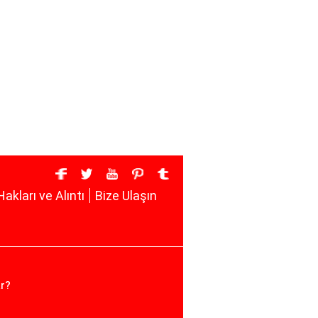
Hakları ve Alıntı
Bize Ulaşın
ar?