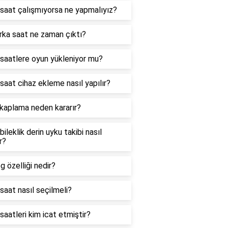
ı saat çalışmıyorsa ne yapmalıyız?
rka saat ne zaman çıktı?
ı saatlere oyun yükleniyor mu?
ı saat cihaz ekleme nasıl yapılır?
 kaplama neden kararır?
 bileklik derin uyku takibi nasıl
r?
g özelliği nedir?
ı saat nasıl seçilmeli?
 saatleri kim icat etmiştir?