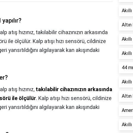
Akıllı
 yapılır?
Altın
alp atış hızınız, takılabilir cihazınızın arkasında
Akıll
ü ile ölçülür. Kalp atışı hızı sensörü, cildinize
geri yansıtıldığını algılayarak kan akışındaki
Akıllı
44 m
çer?
Akıllı
alp atış hızınız,
takılabilir cihazınızın arkasında
Altın
sörü ile ölçülür
. Kalp atışı hızı sensörü, cildinize
geri yansıtıldığını algılayarak kan akışındaki
Ameri
Akıllı