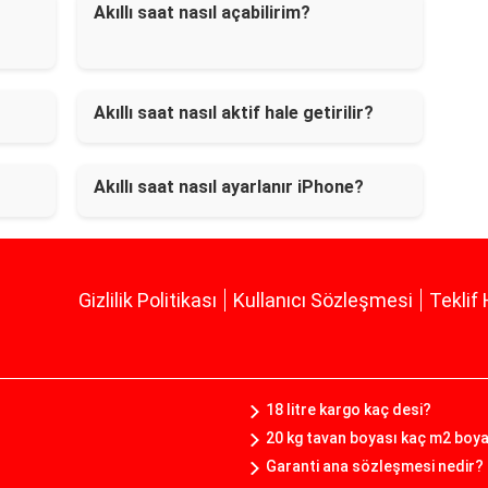
Akıllı saat nasıl açabilirim?
Akıllı saat nasıl aktif hale getirilir?
Akıllı saat nasıl ayarlanır iPhone?
Gizlilik Politikası
Kullanıcı Sözleşmesi
Teklif 
18 litre kargo kaç desi?
20 kg tavan boyası kaç m2 boy
Garanti ana sözleşmesi nedir?