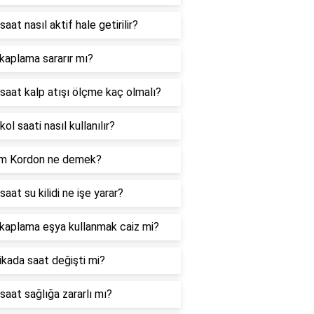
 saat nasıl aktif hale getirilir?
 kaplama sararır mı?
ı saat kalp atışı ölçme kaç olmalı?
 kol saati nasıl kullanılır?
m Kordon ne demek?
 saat su kilidi ne işe yarar?
 kaplama eşya kullanmak caiz mi?
kada saat değişti mi?
 saat sağlığa zararlı mı?