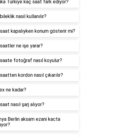
ka Türkiye kaç saat fark ediyor?
 bileklik nasil kullanılır?
ı saat kapalıyken konum gösterir mi?
 saatler ne işe yarar?
ı saate fotoğraf nasıl koyulur?
ı saatten kordon nasıl çıkarılır?
ex ne kadar?
 saat nasıl şarj alıyor?
ya Berlin aksam ezani kacta
uyor?