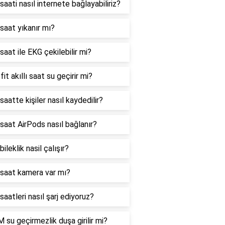
 saati nasıl internete bağlayabiliriz?
ı saat yıkanır mı?
 saat ile EKG çekilebilir mi?
it akıllı saat su geçirir mi?
 saatte kişiler nasıl kaydedilir?
ı saat AirPods nasıl bağlanır?
 bileklik nasil çalışır?
ı saat kamera var mı?
 saatleri nasıl şarj ediyoruz?
 su geçirmezlik duşa girilir mi?