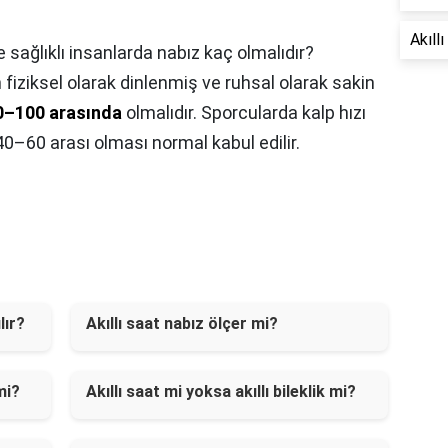
Akıllı
e sağlıklı insanlarda nabız kaç olmalıdır?
n fiziksel olarak dinlenmiş ve ruhsal olarak sakin
0–100 arasında
olmalıdır. Sporcularda kalp hızı
40–60 arası olması normal kabul edilir.
lır?
Akıllı saat nabız ölçer mi?
mi?
Akıllı saat mi yoksa akıllı bileklik mi?