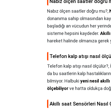
Nabız ölçen saatler doğru
Nabız ölçen saatler doğru mu?,
donanıma sahip olmasından kayna
başladığı an vücudun her yerinde 
sisteme hepsini kaydeder.
Akıllı
hareket halinde olmanıza gerek 
Telefon kalp atışı nasıl ölçü
Telefon kalp atışı nasıl ölçülür?,
da bu saatlerin kalp hastalıkların
bilmiyor. Halbuki
yeni nesil akıl
ölçebiliyor
ve hatta oldukça doğr
Akıllı saat Sensörleri Nasıl 