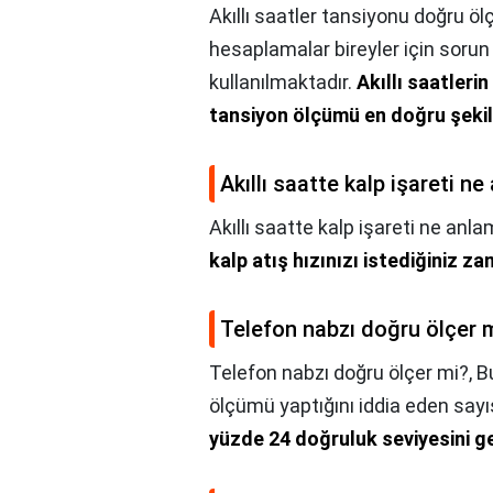
Akıllı saatler tansiyonu doğru öl
hesaplamalar bireyler için sorun
kullanılmaktadır.
Akıllı saatler
tansiyon ölçümü en doğru şeki
Akıllı saatte kalp işareti ne
Akıllı saatte kalp işareti ne anla
kalp atış hızınızı istediğiniz z
Telefon nabzı doğru ölçer 
Telefon nabzı doğru ölçer mi?,
B
ölçümü yaptığını iddia eden sayıs
yüzde 24 doğruluk seviyesini ge