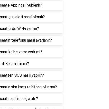
ı saate App nasıl yüklenir?
 saat şarj aleti nasıl olmalı?
ı saatlerde Wi-Fi var mı?
ı saatin telefonu nasıl ayarlanır?
ı saat kalbe zarar verir mi?
it Xiaomi nin mi?
ı saatten SOS nasıl yapılır?
ı saatin sim kartı telefona olur mu?
 saat nasıl mesaj atılır?