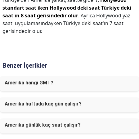
Türkiye'den Amerika'ya kaç saatte gider?,
Hollywood
standart saat iken Hollywood deki saat Türkiye deki
saat'ın 8 saat gerisindedir olur
. Ayrıca Hollywood yaz
saati uygulamasındayken Türkiye deki saat'ın 7 saat
gerisindedir olur.
Benzer İçerikler
Amerika hangi GMT?
Amerika haftada kaç gün çalışır?
Amerika günlük kaç saat çalışır?