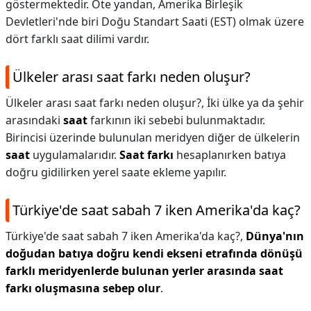
göstermektedir. Öte yandan, Amerika Birleşik
Devletleri'nde biri Doğu Standart Saati (EST) olmak üzere
dört farklı saat dilimi vardır.
Ülkeler arası saat farkı neden oluşur?
Ülkeler arası saat farkı neden oluşur?,
İki ülke ya da şehir
arasındaki
saat
farkının iki sebebi bulunmaktadır.
Birincisi üzerinde bulunulan meridyen diğer de ülkelerin
saat
uygulamalarıdır.
Saat farkı
hesaplanırken batıya
doğru gidilirken yerel saate ekleme yapılır.
Türkiye'de saat sabah 7 iken Amerika'da kaç?
Türkiye'de saat sabah 7 iken Amerika'da kaç?,
Dünya'nın
doğudan batıya doğru kendi ekseni etrafında dönüşü
farklı meridyenlerde bulunan yerler arasında saat
farkı oluşmasına sebep olur
.