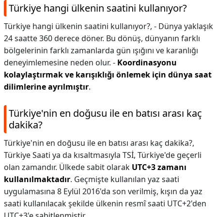
Türkiye hangi ülkenin saatini kullanıyor?
Türkiye hangi ülkenin saatini kullanıyor?,
- Dünya yaklaşık
24 saatte 360 ​​derece döner. Bu dönüş, dünyanın farklı
bölgelerinin farklı zamanlarda gün ışığını ve karanlığı
deneyimlemesine neden olur. -
Koordinasyonu
kolaylaştırmak ve karışıklığı önlemek için dünya saat
dilimlerine ayrılmıştır
.
Türkiye'nin en doğusu ile en batısı arası kaç
dakika?
Türkiye'nin en doğusu ile en batısı arası kaç dakika?,
Türkiye Saati ya da kısaltmasıyla TSİ, Türkiye'de geçerli
olan zamandır. Ülkede sabit olarak
UTC+3 zamanı
kullanılmaktadır
. Geçmişte kullanılan yaz saati
uygulamasına 8 Eylül 2016'da son verilmiş, kışın da yaz
saati kullanılacak şekilde ülkenin resmî saati UTC+2'den
UTC+3'e sabitlenmiştir.