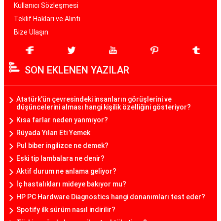
Kullanıcı Sözleşmesi
Teklif Hakları ve Alıntı
Bize Ulaşın
SON EKLENEN YAZILAR
Atatürk'ün çevresindeki insanların görüşlerini ve
düşüncelerini alması hangi kişilik özelliğini gösteriyor?
Kısa farlar neden yanmıyor?
Rüyada Yılan Eti Yemek
Pul biber ingilizce ne demek?
Eski tip lambalara ne denir?
Aktif durum ne anlama geliyor?
İç hastalıkları mideye bakıyor mu?
HP PC Hardware Diagnostics hangi donanımları test eder?
Spotify ilk sürüm nasıl indirilir?