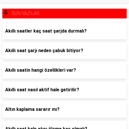
SON YAZILAR
Akıllı saatler kaç saat şarjda durmalı?
Akıllı saat şarjı neden çabuk bitiyor?
Akıllı saatin hangi özellikleri var?
Akıllı saat nasıl aktif hale getirilir?
Altın kaplama sararır mı?
Akıllı saat kalp atışı ölçme kaç olmalı?