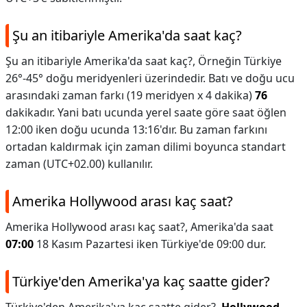
Şu an itibariyle Amerika'da saat kaç?
Şu an itibariyle Amerika'da saat kaç?,
Örneğin Türkiye
26°-45° doğu meridyenleri üzerindedir. Batı ve doğu ucu
arasındaki zaman farkı (19 meridyen x 4 dakika)
76
dakikadır. Yani batı ucunda yerel saate göre saat öğlen
12:00 iken doğu ucunda 13:16'dır. Bu zaman farkını
ortadan kaldırmak için zaman dilimi boyunca standart
zaman (UTC+02.00) kullanılır.
Amerika Hollywood arası kaç saat?
Amerika Hollywood arası kaç saat?,
Amerika'da saat
07:00
18 Kasım Pazartesi iken Türkiye'de 09:00 dur.
Türkiye'den Amerika'ya kaç saatte gider?