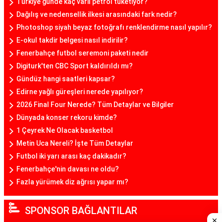
Türkiye günde kaç varil petrol tüketiyor?
Dağılış ve nedensellik ilkesi arasındaki fark nedir?
Photoshop siyah beyaz fotoğrafı renklendirme nasıl yapılır?
E-okul takdir belgesi nasıl indirilir?
Fenerbahçe futbol seremoni paketi nedir
Digiturk'ten CBC Sport kaldırıldı mı?
Gündüz hangi saatleri kapsar?
Edirne yağlı güreşleri nerede yapılıyor?
2026 Final Four Nerede? Tüm Detaylar ve Bilgiler
Dünyada konser rekoru kimde?
1 Çeyrek Ne Olacak basketbol
Metin Uca Nereli? İşte Tüm Detaylar
Futbol iki yarı arası kaç dakikadır?
Fenerbahçe'nin davası ne oldu?
Fazla yürümek diz ağrısı yapar mı?
SPONSOR BAĞLANTILAR