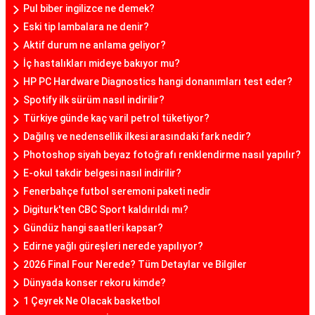
Pul biber ingilizce ne demek?
Eski tip lambalara ne denir?
Aktif durum ne anlama geliyor?
İç hastalıkları mideye bakıyor mu?
HP PC Hardware Diagnostics hangi donanımları test eder?
Spotify ilk sürüm nasıl indirilir?
Türkiye günde kaç varil petrol tüketiyor?
Dağılış ve nedensellik ilkesi arasındaki fark nedir?
Photoshop siyah beyaz fotoğrafı renklendirme nasıl yapılır?
E-okul takdir belgesi nasıl indirilir?
Fenerbahçe futbol seremoni paketi nedir
Digiturk'ten CBC Sport kaldırıldı mı?
Gündüz hangi saatleri kapsar?
Edirne yağlı güreşleri nerede yapılıyor?
2026 Final Four Nerede? Tüm Detaylar ve Bilgiler
Dünyada konser rekoru kimde?
1 Çeyrek Ne Olacak basketbol