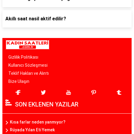
Akıllı saat nasil aktif edilir?
Gizlilik Politikası
Kullanıcı Sözleşmesi
Teklif Hakları ve Alıntı
Bize Ulaşın
SON EKLENEN YAZILAR
Kısa farlar neden yanmıyor?
Rüyada Yılan Eti Yemek