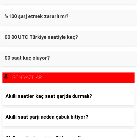
%100 şarj etmek zararlı mı?
00 00 UTC Türkiye saatiyle kaç?
00 saat kaç oluyor?
SON YAZILAR
Akıllı saatler kaç saat şarjda durmalı?
Akıllı saat şarjı neden çabuk bitiyor?