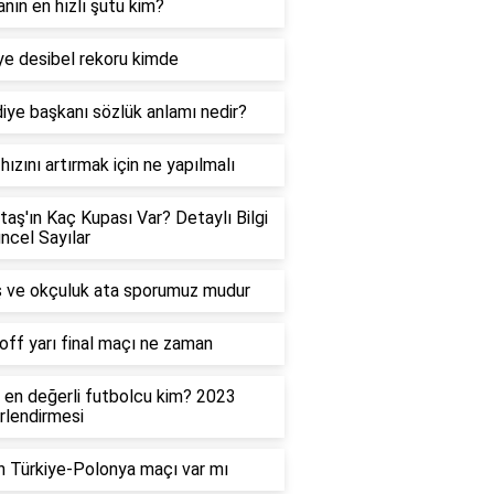
nın en hızlı şutu kim?
ye desibel rekoru kimde
iye başkanı sözlük anlamı nedir?
hızını artırmak için ne yapılmalı
taş'ın Kaç Kupası Var? Detaylı Bilgi
ncel Sayılar
 ve okçuluk ata sporumuz mudur
off yarı final maçı ne zaman
 en değerli futbolcu kim? 2023
lendirmesi
 Türkiye-Polonya maçı var mı