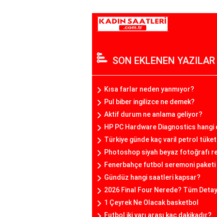
SON EKLENEN YAZILAR
Kısa farlar neden yanmıyor?
Pul biber ingilizce ne demek?
Aktif durum ne anlama geliyor?
HP PC Hardware Diagnostics hangi 
Türkiye günde kaç varil petrol tüket
Photoshop siyah beyaz fotoğrafı re
Fenerbahçe futbol seremoni paketi 
Gündüz hangi saatleri kapsar?
2026 Final Four Nerede? Tüm Detayla
1 Çeyrek Ne Olacak basketbol
Futbol iki yarı arası kaç dakikadır?