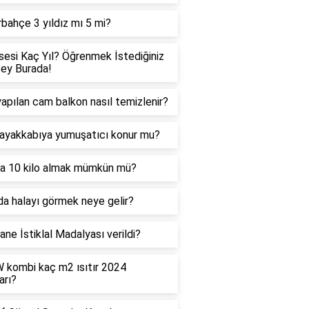
bahçe 3 yıldız mı 5 mi?
sesi Kaç Yıl? Öğrenmek İstediğiniz
ey Burada!
yapılan cam balkon nasıl temizlenir?
ayakkabıya yumuşatıcı konur mu?
a 10 kilo almak mümkün mü?
a halayı görmek neye gelir?
ane İstiklal Madalyası verildi?
 kombi kaç m2 ısıtır 2024
arı?