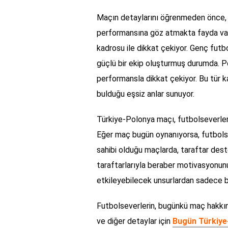
Maçın detaylarını öğrenmeden önce, 
performansına göz atmakta fayda var
kadrosu ile dikkat çekiyor. Genç futbolc
güçlü bir ekip oluşturmuş durumda. Po
performansla dikkat çekiyor. Bu tür ka
bulduğu eşsiz anlar sunuyor.
Türkiye-Polonya maçı, futbolseverleri
Eğer maç bugün oynanıyorsa, futbolsev
sahibi olduğu maçlarda, taraftar deste
taraftarlarıyla beraber motivasyonun
etkileyebilecek unsurlardan sadece bi
Futbolseverlerin, bugünkü maç hakkınd
ve diğer detaylar için
Bugün Türkiye