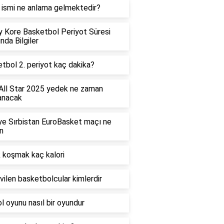
 ismi ne anlama gelmektedir?
 Kore Basketbol Periyot Süresi
nda Bilgiler
tbol 2. periyot kaç dakika?
ll Star 2025 yedek ne zaman
anacak
ye Sırbistan EuroBasket maçı ne
n
 koşmak kaç kalori
vilen basketbolcular kimlerdir
l oyunu nasıl bir oyundur