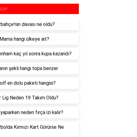
aber
bahçe'nin davası ne oldu?
Mama hangi ülkeye ait?
nham kaç yıl sonra kupa kazandı?
nın şekli hangi topa benzer
lf en dolu paketi hangisi?
 Lig Neden 19 Takım Oldu?
yaparken neden fırça izi kalır?
bolda Kırmızı Kart Görürse Ne