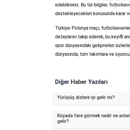
edebilirsiniz. Bu tür bilgiler, futbols
destekleyecekleri konusunda karar ve
Türkiye-Polonya maçı, futbolseverler
detaylarını takip ederek, bu keyifli anı
spor dünyasındaki gelişmeleri sizle
dünyasında, tüm takımlara ve oyuncular
Diğer
Haber
Yazıları
Yürüyüş dizlere iyi gelir mi?
Rüyada fare görmek nedir ne anl
gelir?