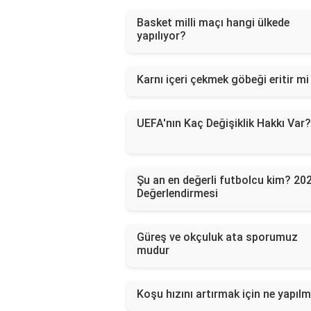
Basket milli maçı hangi ülkede
yapılıyor?
Karnı içeri çekmek göbeği eritir mi
UEFA'nın Kaç Değişiklik Hakkı Var?
Şu an en değerli futbolcu kim? 20
Değerlendirmesi
Güreş ve okçuluk ata sporumuz
mudur
Koşu hızını artırmak için ne yapılm