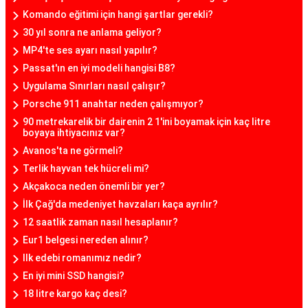
Komando eğitimi için hangi şartlar gerekli?
30 yıl sonra ne anlama geliyor?
MP4'te ses ayarı nasıl yapılır?
Passat'ın en iyi modeli hangisi B8?
Uygulama Sınırları nasıl çalışır?
Porsche 911 anahtar neden çalışmıyor?
90 metrekarelik bir dairenin 2 1'ini boyamak için kaç litre
boyaya ihtiyacınız var?
Avanos'ta ne görmeli?
Terlik hayvan tek hücreli mi?
Akçakoca neden önemli bir yer?
İlk Çağ'da medeniyet havzaları kaça ayrılır?
12 saatlik zaman nasıl hesaplanır?
Eur1 belgesi nereden alınır?
Ilk edebi romanımız nedir?
En iyi mini SSD hangisi?
18 litre kargo kaç desi?