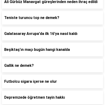
Ali Gürbüz Manavgat güreşlerinden neden ihraç edildi
Teniste turuncu top ne demek?
Galatasaray Avrupa'da ilk 16'ya nasıl kaldı
Beşiktaş'ın maçı bugün hangi kanalda
Gallik ne demek?
Futbolcu sigara içerse ne olur
Depremzede öğretmen tayin hakkı