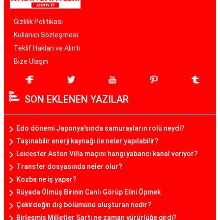
Gizlilik Politikası
Kullanıcı Sözleşmesi
Teklif Hakları ve Alıntı
Bize Ulaşın
SON EKLENEN YAZILAR
Edo dönemi Japonya'sında samurayların rolü neydi?
Taşınabilir enerji kaynağı ile neler yapılabilir?
Leicester Aston Villa maçını hangi yabancı kanal veriyor?
Transfer dosyasında neler olur?
Kozba ne iş yapar?
Rüyada Ölmüş Birinin Canlı Görüp Elini Öpmek
Çekirdeğin dış bölümünü oluşturan nedir?
Birleşmiş Milletler Şartı ne zaman yürürlüğe girdi?