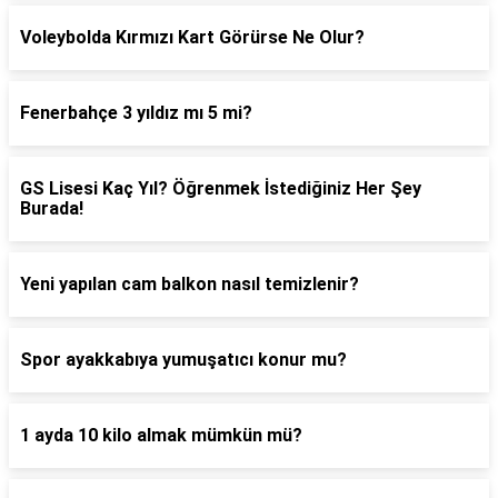
Voleybolda Kırmızı Kart Görürse Ne Olur?
Fenerbahçe 3 yıldız mı 5 mi?
GS Lisesi Kaç Yıl? Öğrenmek İstediğiniz Her Şey
Burada!
Yeni yapılan cam balkon nasıl temizlenir?
Spor ayakkabıya yumuşatıcı konur mu?
1 ayda 10 kilo almak mümkün mü?