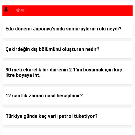
Haber
Edo dönemi Japonya'sında samurayların rolü neydi?
Çekirdeğin dış bölümünü oluşturan nedir?
90 metrekarelik bir dairenin 2 1'ini boyamak için kaç
litre boyaya iht..
12 saatlik zaman nasıl hesaplanır?
Türkiye günde kaç varil petrol tüketiyor?