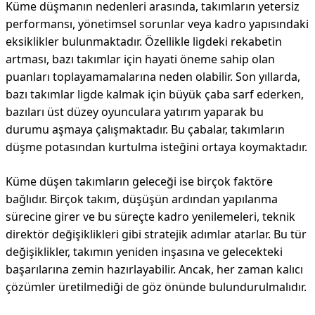
Küme düşmanın nedenleri arasında, takımların yetersiz
performansı, yönetimsel sorunlar veya kadro yapısındaki
eksiklikler bulunmaktadır. Özellikle ligdeki rekabetin
artması, bazı takımlar için hayati öneme sahip olan
puanları toplayamamalarına neden olabilir. Son yıllarda,
bazı takımlar ligde kalmak için büyük çaba sarf ederken,
bazıları üst düzey oyunculara yatırım yaparak bu
durumu aşmaya çalışmaktadır. Bu çabalar, takımların
düşme potasından kurtulma isteğini ortaya koymaktadır.
Küme düşen takımların geleceği ise birçok faktöre
bağlıdır. Birçok takım, düşüşün ardından yapılanma
sürecine girer ve bu süreçte kadro yenilemeleri, teknik
direktör değişiklikleri gibi stratejik adımlar atarlar. Bu tür
değişiklikler, takımın yeniden inşasına ve gelecekteki
başarılarına zemin hazırlayabilir. Ancak, her zaman kalıcı
çözümler üretilmediği de göz önünde bulundurulmalıdır.