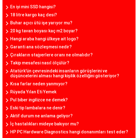
En iyi mini SSD hangisi?
18 litre kargo kaç desi?
Buhar açıcı ütü işe yarıyor mu?
20 kg tavan boyası kaç m2 boyar?
Hangi araba hangi ülkeye ait logo?
Garanti ana sözleşmesi nedir?
Çırakların stajyerlere oranı ne olmalıdır?
Takip mesafesi nasıl ölçülür?
Atatürk'ün çevresindeki insanların görüşlerini ve
düşüncelerini alması hangi kişilik özelliğini gösteriyor?
Kısa farlar neden yanmıyor?
Rüyada Yılan Eti Yemek
Pul biber ingilizce ne demek?
Eski tip lambalara ne denir?
Aktif durum ne anlama geliyor?
İç hastalıkları mideye bakıyor mu?
HP PC Hardware Diagnostics hangi donanımları test eder?