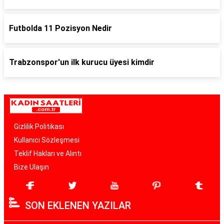
Futbolda 11 Pozisyon Nedir
Trabzonspor'un ilk kurucu üyesi kimdir
Gizlilik Politikası
Kullanıcı Sözleşmesi
Teklif Hakları ve Alıntı
Bize Ulaşın
SON EKLENEN YAZILAR