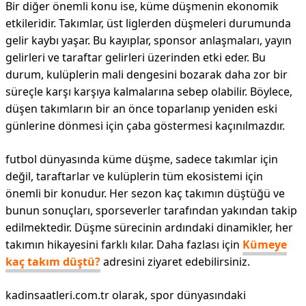
Bir diğer önemli konu ise, küme düşmenin ekonomik
etkileridir. Takımlar, üst liglerden düşmeleri durumunda
gelir kaybı yaşar. Bu kayıplar, sponsor anlaşmaları, yayın
gelirleri ve taraftar gelirleri üzerinden etki eder. Bu
durum, kulüplerin mali dengesini bozarak daha zor bir
süreçle karşı karşıya kalmalarına sebep olabilir. Böylece,
düşen takımların bir an önce toparlanıp yeniden eski
günlerine dönmesi için çaba göstermesi kaçınılmazdır.
futbol dünyasında küme düşme, sadece takımlar için
değil, taraftarlar ve kulüplerin tüm ekosistemi için
önemli bir konudur. Her sezon kaç takımın düştüğü ve
bunun sonuçları, sporseverler tarafından yakından takip
edilmektedir. Düşme sürecinin ardındaki dinamikler, her
takımın hikayesini farklı kılar. Daha fazlası için
Kümeye
kaç takım düştü?
adresini ziyaret edebilirsiniz.
kadinsaatleri.com.tr olarak, spor dünyasındaki