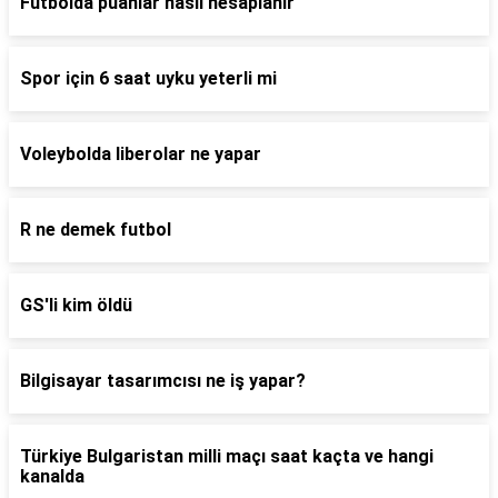
Futbolda puanlar nasıl hesaplanır
Spor için 6 saat uyku yeterli mi
Voleybolda liberolar ne yapar
R ne demek futbol
GS'li kim öldü
Bilgisayar tasarımcısı ne iş yapar?
Türkiye Bulgaristan milli maçı saat kaçta ve hangi
kanalda