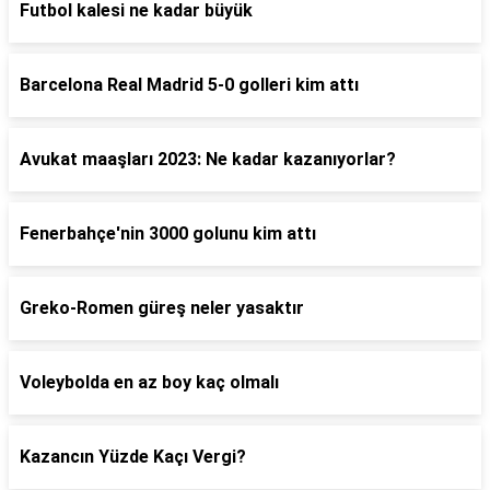
Futbol kalesi ne kadar büyük
Barcelona Real Madrid 5-0 golleri kim attı
Avukat maaşları 2023: Ne kadar kazanıyorlar?
Fenerbahçe'nin 3000 golunu kim attı
Greko-Romen güreş neler yasaktır
Voleybolda en az boy kaç olmalı
Kazancın Yüzde Kaçı Vergi?