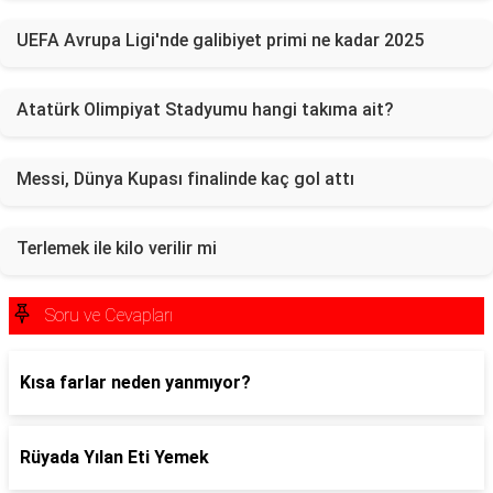
UEFA Avrupa Ligi'nde galibiyet primi ne kadar 2025
Atatürk Olimpiyat Stadyumu hangi takıma ait?
Messi, Dünya Kupası finalinde kaç gol attı
Terlemek ile kilo verilir mi
Soru ve Cevapları
Kısa farlar neden yanmıyor?
Rüyada Yılan Eti Yemek