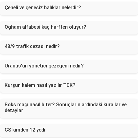
Çeneli ve çenesiz balıklar nelerdir?
Ogham alfabesi kaç harften oluşur?
48/9 trafik cezası nedir?
Uranüs'ün yönetici gezegeni nedir?
Kurşun kalem nasıl yazılır TDK?
Boks maçı nasıl biter? Sonuçların ardındaki kurallar ve
detaylar
GS kimden 12 yedi