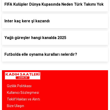
FIFA Kulüpler Dünya Kupasında Neden Türk Takımı Yok
Inter kaç kere şl kazandı
Yağlı güreşler hangi kanalda 2025
Futbolda elle oynama kuralları nelerdir?
Gizlilik Politikası
Kullanıcı Sözleşmesi
Teklif Hakları ve Alıntı
Bize Ulaşın