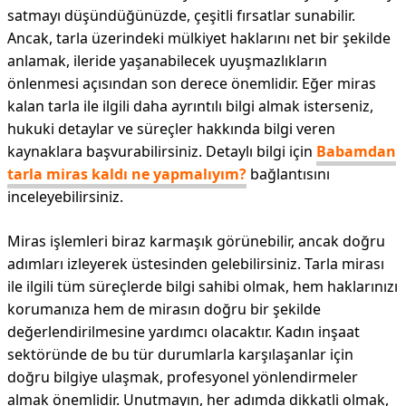
satmayı düşündüğünüzde, çeşitli fırsatlar sunabilir.
Ancak, tarla üzerindeki mülkiyet haklarını net bir şekilde
anlamak, ileride yaşanabilecek uyuşmazlıkların
önlenmesi açısından son derece önemlidir. Eğer miras
kalan tarla ile ilgili daha ayrıntılı bilgi almak isterseniz,
hukuki detaylar ve süreçler hakkında bilgi veren
kaynaklara başvurabilirsiniz. Detaylı bilgi için
Babamdan
tarla miras kaldı ne yapmalıyım?
bağlantısını
inceleyebilirsiniz.
Miras işlemleri biraz karmaşık görünebilir, ancak doğru
adımları izleyerek üstesinden gelebilirsiniz. Tarla mirası
ile ilgili tüm süreçlerde bilgi sahibi olmak, hem haklarınızı
korumanıza hem de mirasın doğru bir şekilde
değerlendirilmesine yardımcı olacaktır. Kadın inşaat
sektöründe de bu tür durumlarla karşılaşanlar için
doğru bilgiye ulaşmak, profesyonel yönlendirmeler
almak önemlidir. Unutmayın, her adımda dikkatli olmak,