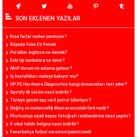
SON EKLENEN YAZILAR
Kısa farlar neden yanmıyor?
Rüyada Yılan Eti Yemek
Pul biber ingilizce ne demek?
Eski tip lambalara ne denir?
Aktif durum ne anlama geliyor?
İç hastalıkları mideye bakıyor mu?
HP PC Hardware Diagnostics hangi donanımları test eder?
Spotify ilk sürüm nasıl indirilir?
Türkiye günde kaç varil petrol tüketiyor?
Dağılış ve nedensellik ilkesi arasındaki fark nedir?
Photoshop siyah beyaz fotoğrafı renklendirme nasıl yapılır?
E-okul takdir belgesi nasıl indirilir?
Fenerbahçe futbol seremoni paketi nedir