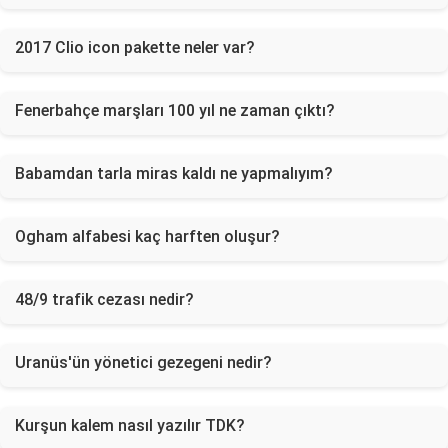
2017 Clio icon pakette neler var?
Fenerbahçe marşları 100 yıl ne zaman çıktı?
Babamdan tarla miras kaldı ne yapmalıyım?
Ogham alfabesi kaç harften oluşur?
48/9 trafik cezası nedir?
Uranüs'ün yönetici gezegeni nedir?
Kurşun kalem nasıl yazılır TDK?