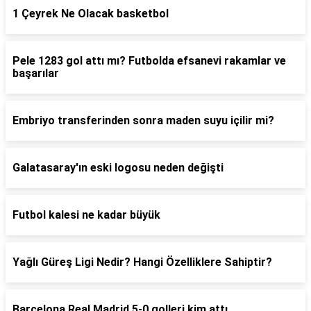
1 Çeyrek Ne Olacak basketbol
Pele 1283 gol attı mı? Futbolda efsanevi rakamlar ve
başarılar
Embriyo transferinden sonra maden suyu içilir mi?
Galatasaray'ın eski logosu neden değişti
Futbol kalesi ne kadar büyük
Yağlı Güreş Ligi Nedir? Hangi Özelliklere Sahiptir?
Barcelona Real Madrid 5-0 golleri kim attı