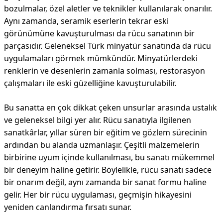
bozulmalar, özel aletler ve teknikler kullanılarak onarılır.
Aynı zamanda, seramik eserlerin tekrar eski
görünümüne kavuşturulması da rücu sanatının bir
parçasıdır. Geleneksel Türk minyatür sanatında da rücu
uygulamaları görmek mümkündür. Minyatürlerdeki
renklerin ve desenlerin zamanla solması, restorasyon
çalışmaları ile eski güzelliğine kavuşturulabilir.
Bu sanatta en çok dikkat çeken unsurlar arasında ustalık
ve geleneksel bilgi yer alır. Rücu sanatıyla ilgilenen
sanatkârlar, yıllar süren bir eğitim ve gözlem sürecinin
ardından bu alanda uzmanlaşır. Çeşitli malzemelerin
birbirine uyum içinde kullanılması, bu sanatı mükemmel
bir deneyim haline getirir. Böylelikle, rücu sanatı sadece
bir onarım değil, aynı zamanda bir sanat formu haline
gelir. Her bir rücu uygulaması, geçmişin hikayesini
yeniden canlandırma fırsatı sunar.