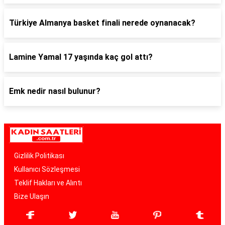
Türkiye Almanya basket finali nerede oynanacak?
Lamine Yamal 17 yaşında kaç gol attı?
Emk nedir nasıl bulunur?
Gizlilik Politikası
Kullanıcı Sözleşmesi
Teklif Hakları ve Alıntı
Bize Ulaşın