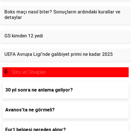
Boks maçı nasıl biter? Sonuçların ardındaki kurallar ve
detaylar
GS kimden 12 yedi
UEFA Avrupa Ligi'nde galibiyet primi ne kadar 2025
Soru ve Cevapları
30 yıl sonra ne anlama geliyor?
Avanos'ta ne görmeli?
Eur1 belgesi nereden alınır?