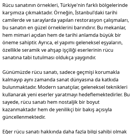
Rücu sanatının örnekleri, Türkiye'nin farklı bölgelerinde
karşımıza çıkmaktadır. Örneğin, İstanbul'daki tarihi
camilerde ve saraylarda yapılan restorasyon çalışmaları,
bu sanatın en güzel örneklerini barındırır. Bu mekanlar,
hem mimari açıdan hem de tarihi anlamda büyük bir
öneme sahiptir. Ayrıca, el yapımı geleneksel eşyaların,
özellikle seramik ve ahşap işçiliği eserlerinin rücu
sanatına tabi tutulması oldukça yaygındır.
Günümüzde rücu sanatı, sadece geçmişi korumakla
kalmayıp aynı zamanda sanat dünyasına da katkıda
bulunmaktadır. Modern sanatçılar, geleneksel teknikleri
kullanarak yeni eserler yaratmayı hedeflemektedirler. Bu
sayede, rücu sanatı hem nostaljik bir boyut
kazanmaktadır hem de yenilikçi bir bakış açısıyla
güncellenmektedir.
Eğer rücu sanatı hakkında daha fazla bilgi sahibi olmak