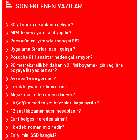
SON EKLENEN YAZILAR
30 yıl sonra ne anlama geliyor?
MP4'te ses ayarı nasıl yapılır?
Passat'ın en iyi modeli hangisi B8?
Uygulama Sınırları nasıl çalışır?
Porsche 911 anahtar neden çalışmıyor?
90 metrekarelik bir dairenin 2 1'ini boyamak için kaç litre
boyaya ihtiyacınız var?
Avanos'ta ne görmeli?
Terlik hayvan tek hücreli mi?
Akçakoca neden önemli bir yer?
İlk Çağ'da medeniyet havzaları kaça ayrılır?
12 saatlik zaman nasıl hesaplanır?
Eur1 belgesi nereden alınır?
Ilk edebi romanımız nedir?
En iyi mini SSD hangisi?