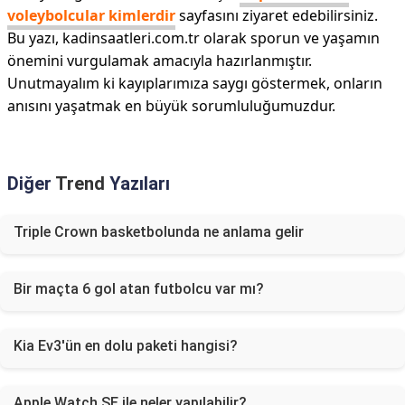
voleybolcular kimlerdir
sayfasını ziyaret edebilirsiniz.
Bu yazı, kadinsaatleri.com.tr olarak sporun ve yaşamın
önemini vurgulamak amacıyla hazırlanmıştır.
Unutmayalım ki kayıplarımıza saygı göstermek, onların
anısını yaşatmak en büyük sorumluluğumuzdur.
Diğer
Trend
Yazıları
Triple Crown basketbolunda ne anlama gelir
Bir maçta 6 gol atan futbolcu var mı?
Kia Ev3'ün en dolu paketi hangisi?
Apple Watch SE ile neler yapılabilir?