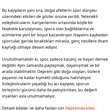
Bu kayıpların yanı sıra, doğal afetlerin spor dünyası
üzerindeki etkileri de gözler önüne serildi. Yetenekli
voleybolcuların, kariyerlerinin ortasında böyle bir
felaketle karşılaşması, spora olan bağlılıklarına ve
azimlerine yeni bir boyut kazandırıyor. Hayatını kaybeden
sporcular, geride bıraktıkları mirasla, genç nesillere ilham
kaynağı olmaya devam ediyor.
Unutulmamalıdır ki, spor, sadece kazanç ve başarı demek
değildir. Aynı zamanda paylaşmak, dayanışmak ve bir
arada olabilmektir. Deprem gibi doğa olayları, bizlere
yaşamın ne kadar kıymetli olduğunu hatırlatıyor.
Voleybolcuların yaşadığı bu acı kayıplar, sporun
birleştirici gücünü daha da pekiştirirken, bu değerli
insanları asla unutmamalıyız.
Detaylı bilgiler ve daha fazlası için
Depremde ölen