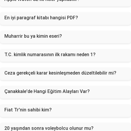
En iyi paragraf kitabı hangisi PDF?
Muharrir bu ya kimin eseri?
T.C. kimlik numarasının ilk rakamı neden 1?
Ceza gerekçeli karar kesinleşmeden düzeltilebilir mi?
Çanakkale'de Hangi Eğitim Alayları Var?
Fiat Tr'nin sahibi kim?
20 yaşından sonra voleybolcu olunur mu?