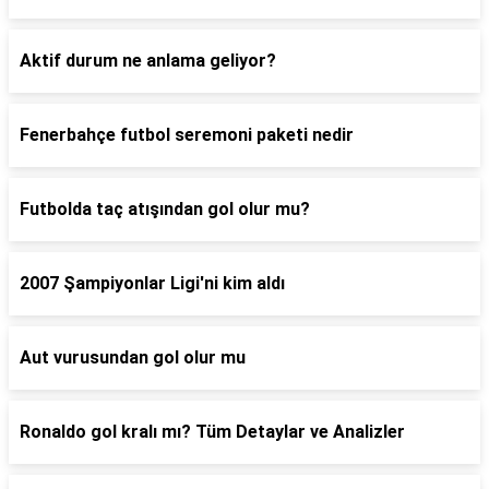
Aktif durum ne anlama geliyor?
Fenerbahçe futbol seremoni paketi nedir
Futbolda taç atışından gol olur mu?
2007 Şampiyonlar Ligi'ni kim aldı
Aut vurusundan gol olur mu
Ronaldo gol kralı mı? Tüm Detaylar ve Analizler