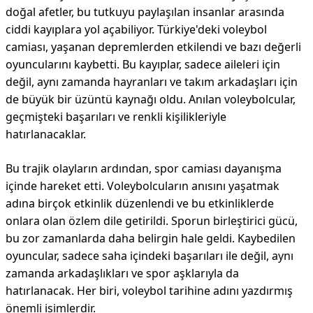
doğal afetler, bu tutkuyu paylaşılan insanlar arasında
ciddi kayıplara yol açabiliyor. Türkiye'deki voleybol
camiası, yaşanan depremlerden etkilendi ve bazı değerli
oyuncularını kaybetti. Bu kayıplar, sadece aileleri için
değil, aynı zamanda hayranları ve takım arkadaşları için
de büyük bir üzüntü kaynağı oldu. Anılan voleybolcular,
geçmişteki başarıları ve renkli kişilikleriyle
hatırlanacaklar.
Bu trajik olayların ardından, spor camiası dayanışma
içinde hareket etti. Voleybolcuların anısını yaşatmak
adına birçok etkinlik düzenlendi ve bu etkinliklerde
onlara olan özlem dile getirildi. Sporun birleştirici gücü,
bu zor zamanlarda daha belirgin hale geldi. Kaybedilen
oyuncular, sadece saha içindeki başarıları ile değil, aynı
zamanda arkadaşlıkları ve spor aşklarıyla da
hatırlanacak. Her biri, voleybol tarihine adını yazdırmış
önemli isimlerdir.