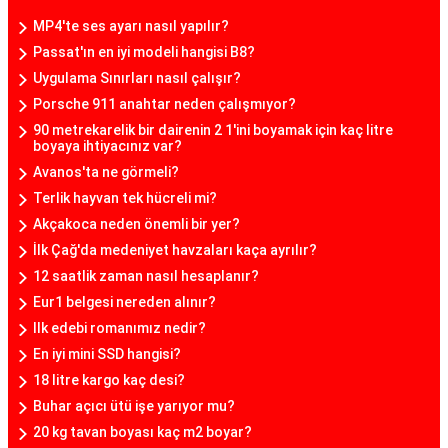
MP4'te ses ayarı nasıl yapılır?
Passat'ın en iyi modeli hangisi B8?
Uygulama Sınırları nasıl çalışır?
Porsche 911 anahtar neden çalışmıyor?
90 metrekarelik bir dairenin 2 1'ini boyamak için kaç litre
boyaya ihtiyacınız var?
Avanos'ta ne görmeli?
Terlik hayvan tek hücreli mi?
Akçakoca neden önemli bir yer?
İlk Çağ'da medeniyet havzaları kaça ayrılır?
12 saatlik zaman nasıl hesaplanır?
Eur1 belgesi nereden alınır?
Ilk edebi romanımız nedir?
En iyi mini SSD hangisi?
18 litre kargo kaç desi?
Buhar açıcı ütü işe yarıyor mu?
20 kg tavan boyası kaç m2 boyar?