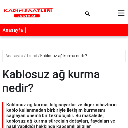
×
☰
Anasayfa
Anasayfa
Trend
Kablosuz ağ kurma nedir?
Kablosuz ağ kurma
nedir?
Kablosuz ağ kurma, bilgisayarlar ve diğer cihazların
kablo kullanmadan birbiriyle iletişim kurmasını
sağlayan önemli bir teknolojidir. Bu makalede,
kablosuz ağ kurma sürecinin detayları, faydaları ve
nasıl yapıldığı hakkında kapsamlı bilgiler