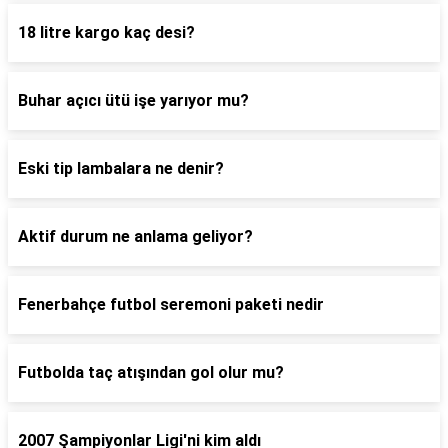
18 litre kargo kaç desi?
Buhar açıcı ütü işe yarıyor mu?
Eski tip lambalara ne denir?
Aktif durum ne anlama geliyor?
Fenerbahçe futbol seremoni paketi nedir
Futbolda taç atışından gol olur mu?
2007 Şampiyonlar Ligi'ni kim aldı