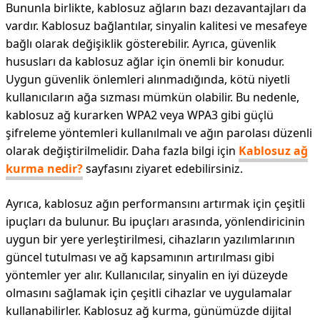
Bununla birlikte, kablosuz ağların bazı dezavantajları da
vardır. Kablosuz bağlantılar, sinyalin kalitesi ve mesafeye
bağlı olarak değişiklik gösterebilir. Ayrıca, güvenlik
hususları da kablosuz ağlar için önemli bir konudur.
Uygun güvenlik önlemleri alınmadığında, kötü niyetli
kullanıcıların ağa sızması mümkün olabilir. Bu nedenle,
kablosuz ağ kurarken WPA2 veya WPA3 gibi güçlü
şifreleme yöntemleri kullanılmalı ve ağın parolası düzenli
olarak değiştirilmelidir. Daha fazla bilgi için
Kablosuz ağ
kurma nedir?
sayfasını ziyaret edebilirsiniz.
Ayrıca, kablosuz ağın performansını artırmak için çeşitli
ipuçları da bulunur. Bu ipuçları arasında, yönlendiricinin
uygun bir yere yerleştirilmesi, cihazların yazılımlarının
güncel tutulması ve ağ kapsamının artırılması gibi
yöntemler yer alır. Kullanıcılar, sinyalin en iyi düzeyde
olmasını sağlamak için çeşitli cihazlar ve uygulamalar
kullanabilirler. Kablosuz ağ kurma, günümüzde dijital