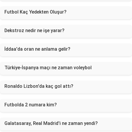
Futbol Kaç Yedekten Oluşur?
Dekstroz nedir ne işe yarar?
İddaa'da oran ne anlama gelir?
Türkiye-İspanya maçı ne zaman voleybol
Ronaldo Lizbon'da kaç gol attı?
Futbolda 2 numara kim?
Galatasaray, Real Madrid'i ne zaman yendi?