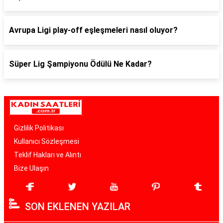
Avrupa Ligi play-off eşleşmeleri nasıl oluyor?
Süper Lig Şampiyonu Ödülü Ne Kadar?
Gizlilik Politikası
Kullanıcı Sözleşmesi
Teklif Hakları ve Alıntı
Bize Ulaşın
SON EKLENEN YAZILAR