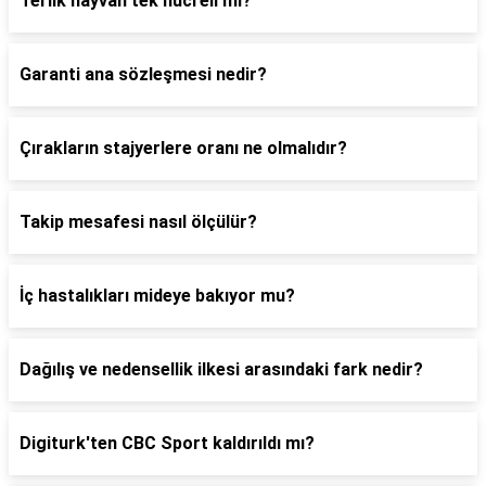
Terlik hayvan tek hücreli mi?
Garanti ana sözleşmesi nedir?
Çırakların stajyerlere oranı ne olmalıdır?
Takip mesafesi nasıl ölçülür?
İç hastalıkları mideye bakıyor mu?
Dağılış ve nedensellik ilkesi arasındaki fark nedir?
Digiturk'ten CBC Sport kaldırıldı mı?