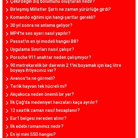
Çekirdeğin dış bölümünü oluşturan nedir?
Birleşmiş Milletler Şartı ne zaman yürürlüğe girdi?
Komando eğitimi için hangi şartlar gerekli?
30 yıl sonra ne anlama geliyor?
MP4'te ses ayarı nasıl yapılır?
Passat'ın en iyi modeli hangisi B8?
Uygulama Sınırları nasıl çalışır?
Porsche 911 anahtar neden çalışmıyor?
90 metrekarelik bir dairenin 2 1'ini boyamak için kaç litre
boyaya ihtiyacınız var?
Avanos'ta ne görmeli?
Terlik hayvan tek hücreli mi?
Akçakoca neden önemli bir yer?
İlk Çağ'da medeniyet havzaları kaça ayrılır?
12 saatlik zaman nasıl hesaplanır?
Eur1 belgesi nereden alınır?
Ilk edebi romanımız nedir?
En iyi mini SSD hangisi?