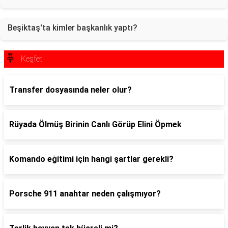
Beşiktaş'ta kimler başkanlık yaptı?
Keşfet
Transfer dosyasında neler olur?
Rüyada Ölmüş Birinin Canlı Görüp Elini Öpmek
Komando eğitimi için hangi şartlar gerekli?
Porsche 911 anahtar neden çalışmıyor?