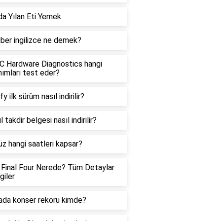
a Yılan Eti Yemek
iber ingilizce ne demek?
 Hardware Diagnostics hangi
ımları test eder?
y ilk sürüm nasıl indirilir?
 takdir belgesi nasıl indirilir?
z hangi saatleri kapsar?
Final Four Nerede? Tüm Detaylar
giler
da konser rekoru kimde?