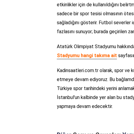
etkinlikler için de kullanıldığını bel
sadece bir spor tesisi olmasının ötes
sağladığını gösterir. Futbol severle
fazlasını sunuyor; burada geçirilen zam
Atatürk Olimpiyat Stadyumu hakkında 
Stadyumu hangi takıma ait
sayfasın
Kadinsaatleri.com.tr olarak, spor ve k
etmeye devam ediyoruz. Bu bağlamda
Türkiye spor tarihindeki yerini anlama
İstanbul'un kalbinde yer alan bu stad
yapmaya devam edecektir.