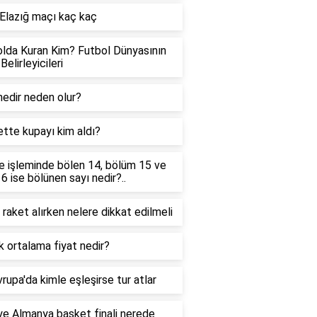
Elazığ maçı kaç kaç
lda Kuran Kim? Futbol Dünyasının
Belirleyicileri
edir neden olur?
tte kupayı kim aldı?
 işleminde bölen 14, bölüm 15 ve
 6 ise bölünen sayı nedir?..
 raket alırken nelere dikkat edilmeli
ık ortalama fiyat nedir?
rupa'da kimle eşleşirse tur atlar
ye Almanya basket finali nerede