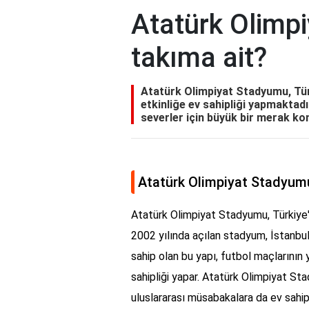
Atatürk Olimp
takıma ait?
Atatürk Olimpiyat Stadyumu, Tür
etkinliğe ev sahipliği yapmaktad
severler için büyük bir merak k
Atatürk Olimpiyat Stadyumu
Atatürk Olimpiyat Stadyumu, Türkiye'
2002 yılında açılan stadyum, İstanbul'
sahip olan bu yapı, futbol maçlarının y
sahipliği yapar. Atatürk Olimpiyat St
uluslararası müsabakalara da ev sahipl