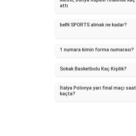
attı
beIN SPORTS almak ne kadar?
1 numara kimin forma numarası?
Sokak Basketbolu Kaç Kişilik?
İtalya Polonya yarı final maçı saat
kaçta?