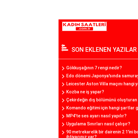
SON EKLENEN YAZILAR
Gökkuşağının 7 rengi nedir?
Edo dönemi Japonya'sında samurayl
Leicester Aston Villa maçını hangi 
Kozba ne iş yapar?
Çekirdeğin dış bölümünü oluşturan
Komando eğitimi için hangi şartlar g
MP4'te ses ayarı nasıl yapılır?
Uygulama Sınırları nasıl çalışır?
90 metrekarelik bir dairenin 2 1'ini 
ihtiyacınız var?