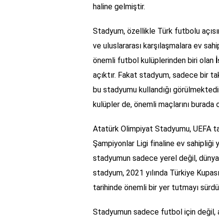
haline gelmiştir.
Stadyum, özellikle Türk futbolu açısı
ve uluslararası karşılaşmalara ev sah
önemli futbol kulüplerinden biri olan
açıktır. Fakat stadyum, sadece bir ta
bu stadyumu kullandığı görülmektedir
kulüpler de, önemli maçlarını burada o
Atatürk Olimpiyat Stadyumu, UEFA tar
Şampiyonlar Ligi finaline ev sahipliği 
stadyumun sadece yerel değil, dünya
stadyum, 2021 yılında Türkiye Kupası 
tarihinde önemli bir yer tutmayı sürd
Stadyumun sadece futbol için değil, 