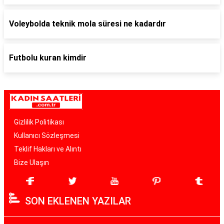
Voleybolda teknik mola süresi ne kadardır
Futbolu kuran kimdir
Gizlilik Politikası
Kullanıcı Sözleşmesi
Teklif Hakları ve Alıntı
Bize Ulaşın
SON EKLENEN YAZILAR