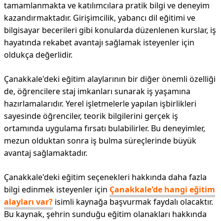
tamamlanmakta ve katılımcılara pratik bilgi ve deneyim
kazandırmaktadır. Girişimcilik, yabancı dil eğitimi ve
bilgisayar becerileri gibi konularda düzenlenen kurslar, iş
hayatında rekabet avantajı sağlamak isteyenler için
oldukça değerlidir.
Çanakkale'deki eğitim alaylarının bir diğer önemli özelliği
de, öğrencilere staj imkanları sunarak iş yaşamına
hazırlamalarıdır. Yerel işletmelerle yapılan işbirlikleri
sayesinde öğrenciler, teorik bilgilerini gerçek iş
ortamında uygulama fırsatı bulabilirler. Bu deneyimler,
mezun olduktan sonra iş bulma süreçlerinde büyük
avantaj sağlamaktadır.
Çanakkale'deki eğitim seçenekleri hakkında daha fazla
bilgi edinmek isteyenler için
Çanakkale'de hangi eğitim
alayları var?
isimli kaynağa başvurmak faydalı olacaktır.
Bu kaynak, şehrin sunduğu eğitim olanakları hakkında