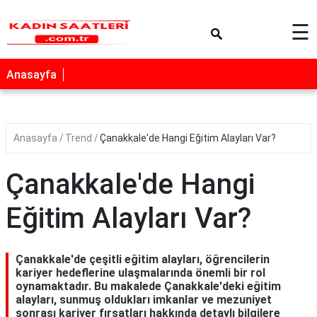
×
☰
Anasayfa
Anasayfa
Trend
Çanakkale'de Hangi Eğitim Alayları Var?
Çanakkale'de Hangi
Eğitim Alayları Var?
Çanakkale'de çeşitli eğitim alayları, öğrencilerin
kariyer hedeflerine ulaşmalarında önemli bir rol
oynamaktadır. Bu makalede Çanakkale'deki eğitim
alayları, sunmuş oldukları imkanlar ve mezuniyet
sonrası kariyer fırsatları hakkında detaylı bilgilere