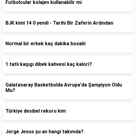
Futbolcular kolajen kullanabilir mi
BJK kimi 14 0 yendi - Tarihi Bir Zaferin Ardından
Normal bir erkek kaç dakika bosalir
1 tatlı kaşıgı dibek kahvesi kaç kalori?
Galatasaray Basketbolda Avrupa'da Şampiyon Oldu
Mu?
Türkiye desibel rekoru kim
Jorge Jesus şu an hangi takımda?