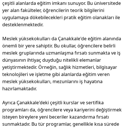
çeşitli alanlarda eğitim imkanı sunuyor. Bu üniversitede
yer alan fakülteler, öğrencilerin teorik bilgilerini
uygulamaya dökebilecekleri pratik eğitim olanakları ile
desteklenmektedir.
Meslek yüksekokulları da Çanakkale'de eğitim alanında
önemli bir yere sahiptir. Bu okullar, öğrencilere belirli
meslek gruplarında uzmanlaşma fırsatı sunmakta ve iş
dünyasının ihtiyaç duyduğu nitelikli elemanlar
yetiştirmektedir. Örneğin, sağlık hizmetleri, bilgisayar
teknolojileri ve işletme gibi alanlarda eğitim veren
meslek yüksekokulları, mezunlarını iş hayatına
hazırlamaktadır.
Ayrıca Çanakkale'deki çeşitli kurslar ve sertifika
programları da, öğrencilere veya kariyerini değiştirmek
isteyen bireylere yeni beceriler kazandırma fırsatı
sunmaktadır. Bu tür programlar, genellikle kısa sürede