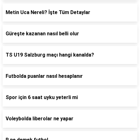
Metin Uca Nereli? İşte Tüm Detaylar
Güreşte kazanan nasıl belli olur
TS U19 Salzburg maçı hangi kanalda?
Futbolda puanlar nasıl hesaplanır
Spor için 6 saat uyku yeterli mi
Voleybolda liberolar ne yapar
R ne demek futbol