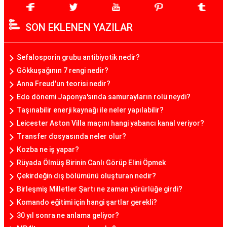
SON EKLENEN YAZILAR
Sefalosporin grubu antibiyotik nedir?
Gökkuşağının 7 rengi nedir?
Anna Freud'un teorisi nedir?
Edo dönemi Japonya'sında samurayların rolü neydi?
Taşınabilir enerji kaynağı ile neler yapılabilir?
Leicester Aston Villa maçını hangi yabancı kanal veriyor?
Transfer dosyasında neler olur?
Kozba ne iş yapar?
Rüyada Ölmüş Birinin Canlı Görüp Elini Öpmek
Çekirdeğin dış bölümünü oluşturan nedir?
Birleşmiş Milletler Şartı ne zaman yürürlüğe girdi?
Komando eğitimi için hangi şartlar gerekli?
30 yıl sonra ne anlama geliyor?