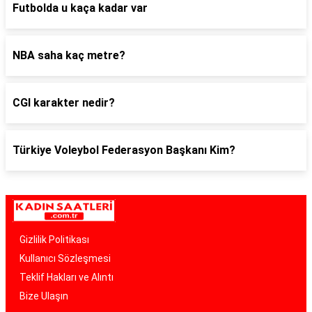
Futbolda u kaça kadar var
NBA saha kaç metre?
CGI karakter nedir?
Türkiye Voleybol Federasyon Başkanı Kim?
Gizlilik Politikası
Kullanıcı Sözleşmesi
Teklif Hakları ve Alıntı
Bize Ulaşın