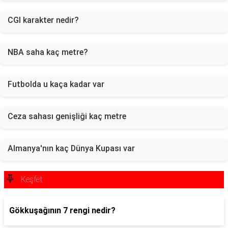
CGI karakter nedir?
NBA saha kaç metre?
Futbolda u kaça kadar var
Ceza sahası genişliği kaç metre
Almanya'nın kaç Dünya Kupası var
Keşfet
Gökkuşağının 7 rengi nedir?