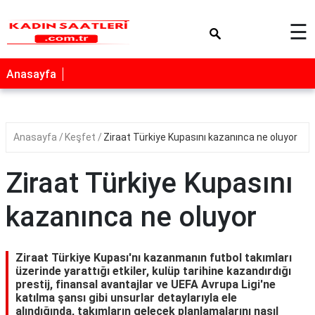
×
☰
Anasayfa
Anasayfa
Keşfet
Ziraat Türkiye Kupasını kazanınca ne oluyor
Ziraat Türkiye Kupasını
kazanınca ne oluyor
Ziraat Türkiye Kupası'nı kazanmanın futbol takımları
üzerinde yarattığı etkiler, kulüp tarihine kazandırdığı
prestij, finansal avantajlar ve UEFA Avrupa Ligi'ne
katılma şansı gibi unsurlar detaylarıyla ele
alındığında, takımların gelecek planlamalarını nasıl