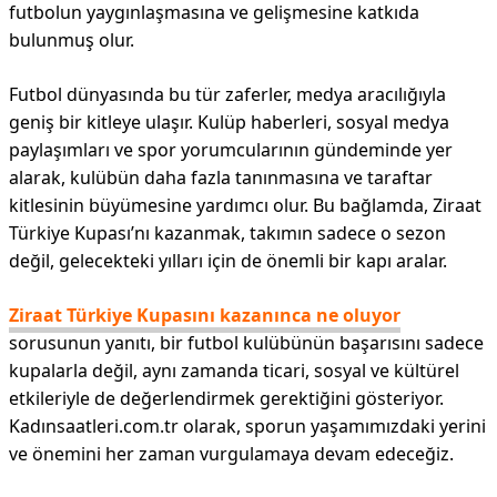
futbolun yaygınlaşmasına ve gelişmesine katkıda
bulunmuş olur.
Futbol dünyasında bu tür zaferler, medya aracılığıyla
geniş bir kitleye ulaşır. Kulüp haberleri, sosyal medya
paylaşımları ve spor yorumcularının gündeminde yer
alarak, kulübün daha fazla tanınmasına ve taraftar
kitlesinin büyümesine yardımcı olur. Bu bağlamda, Ziraat
Türkiye Kupası’nı kazanmak, takımın sadece o sezon
değil, gelecekteki yılları için de önemli bir kapı aralar.
Ziraat Türkiye Kupasını kazanınca ne oluyor
sorusunun yanıtı, bir futbol kulübünün başarısını sadece
kupalarla değil, aynı zamanda ticari, sosyal ve kültürel
etkileriyle de değerlendirmek gerektiğini gösteriyor.
Kadınsaatleri.com.tr olarak, sporun yaşamımızdaki yerini
ve önemini her zaman vurgulamaya devam edeceğiz.