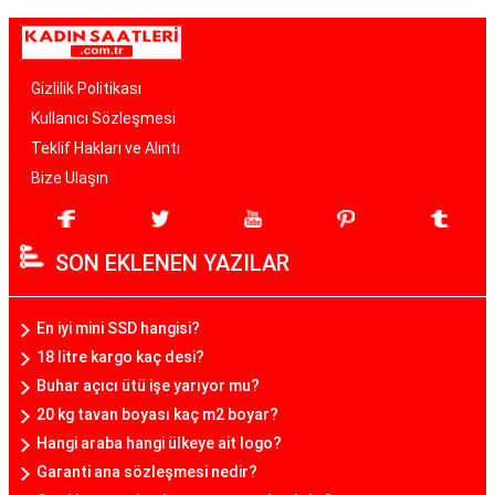
Gizlilik Politikası
Kullanıcı Sözleşmesi
Teklif Hakları ve Alıntı
Bize Ulaşın
SON EKLENEN YAZILAR
En iyi mini SSD hangisi?
18 litre kargo kaç desi?
Buhar açıcı ütü işe yarıyor mu?
20 kg tavan boyası kaç m2 boyar?
Hangi araba hangi ülkeye ait logo?
Garanti ana sözleşmesi nedir?