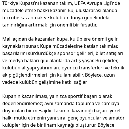
Türkiye Kupası’nı kazanan takım, UEFA Avrupa Ligi’nde
mücadele etme hakkı kazanır. Bu, uluslararası alanda
tecrübe kazanmak ve kulübün dünya genelindeki
tanınırlığını artırmak için önemli bir fırsattır.
Mali açıdan da kazanılan kupa, kulüplere önemli gelir
kaynakları sunar. Kupa mücadelesine katılan takımlar,
başarılarını sürdürdükçe sponsor gelirleri, bilet satışları
ve medya hakları gibi alanlarda artış yaşar. Bu gelirler,
kulübün altyapı yatırımları, oyuncu transferleri ve teknik
ekip güçlendirmeleri için kullanılabilir. Böylece, uzun
vadede kulübün gelişimine katkı sağlar.
Kupanın kazanılması, yalnızca sportif başarı olarak
değerlendirilemez; aynı zamanda topluma ve camiaya
duyurulan bir mesajdır. Takımın kazandığı başarı, yerel
halkı mutlu etmenin yanı sıra, genç oyuncular ve amatör
kulüpler için de bir ilham kaynağı oluşturur. Böylece