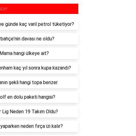
aber
ye günde kaç varil petrol tüketiyor?
bahçe'nin davası ne oldu?
Mama hangi ülkeye ait?
nham kaç yıl sonra kupa kazandı?
nın şekli hangi topa benzer
lf en dolu paketi hangisi?
 Lig Neden 19 Takım Oldu?
yaparken neden fırça izi kalır?