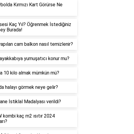
bolda Kırmızı Kart Görürse Ne
sesi Kaç Yıl? Öğrenmek İstediğiniz
ey Burada!
yapılan cam balkon nasıl temizlenir?
ayakkabıya yumuşatıcı konur mu?
a 10 kilo almak mümkün mü?
a halayı görmek neye gelir?
ane İstiklal Madalyası verildi?
 kombi kaç m2 ısıtır 2024
arı?