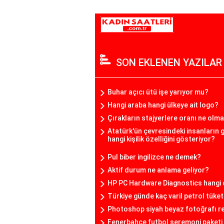
SON EKLENEN YAZILAR
Buhar açıcı ütü işe yarıyor mu?
Hangi araba hangi ülkeye ait logo?
Çırakların stajyerlere oranı ne olma
Atatürk'ün çevresindeki insanların 
hangi kişilik özelliğini gösteriyor?
Pul biber ingilizce ne demek?
Aktif durum ne anlama geliyor?
HP PC Hardware Diagnostics hangi 
Türkiye günde kaç varil petrol tüket
Photoshop siyah beyaz fotoğrafı re
Fenerbahçe futbol seremoni paketi 