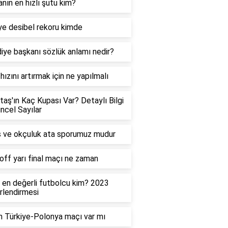
nın en hızlı şutu kim?
ye desibel rekoru kimde
iye başkanı sözlük anlamı nedir?
hızını artırmak için ne yapılmalı
taş'ın Kaç Kupası Var? Detaylı Bilgi
ncel Sayılar
 ve okçuluk ata sporumuz mudur
off yarı final maçı ne zaman
 en değerli futbolcu kim? 2023
lendirmesi
 Türkiye-Polonya maçı var mı