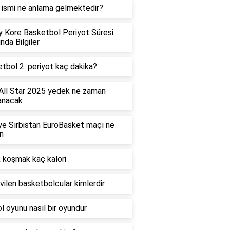
 ismi ne anlama gelmektedir?
 Kore Basketbol Periyot Süresi
nda Bilgiler
tbol 2. periyot kaç dakika?
ll Star 2025 yedek ne zaman
anacak
ye Sırbistan EuroBasket maçı ne
n
 koşmak kaç kalori
vilen basketbolcular kimlerdir
l oyunu nasıl bir oyundur