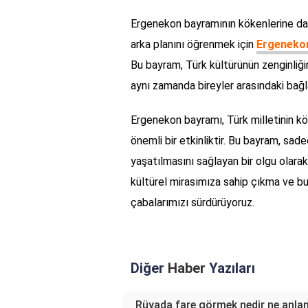
Ergenekon bayramının kökenlerine dai
arka planını öğrenmek için
Ergenekon
Bu bayram, Türk kültürünün zenginliğin
aynı zamanda bireyler arasındaki bağ
Ergenekon bayramı, Türk milletinin k
önemli bir etkinliktir. Bu bayram, sad
yaşatılmasını sağlayan bir olgu olarak
kültürel mirasımıza sahip çıkma ve b
çabalarımızı sürdürüyoruz.
Diğer
Haber
Yazıları
Rüyada fare görmek nedir ne anl