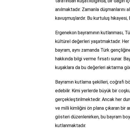
tarafından kuşatıldığında, bir dağın i
anılmaktadır. Zamanla düşmanlarını al
kavuşmuşlardır. Bu kurtuluş hikayesi,
Ergenekon bayramının kutlanması, Türk 
kültürel değerleri yaşatmaktadır. Her 
bayram, aynı zamanda Türk gençliğine 
hakkında bilgi verme fırsatı sunar. B
kuşaklara da bu değerleri aktarma gö
Bayramın kutlama şekilleri, coğrafi b
edebilir. Kimi yerlerde büyük bir coşk
gerçekleştirilmektedir. Ancak her du
ve milli kimliğini ön plana çıkaran bir
gösteri düzenlenirken, bu bayram boyu
kutlanmaktadır.