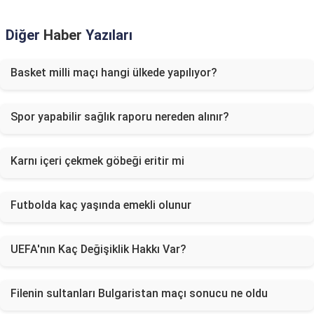
Diğer
Haber
Yazıları
Basket milli maçı hangi ülkede yapılıyor?
Spor yapabilir sağlık raporu nereden alınır?
Karnı içeri çekmek göbeği eritir mi
Futbolda kaç yaşında emekli olunur
UEFA'nın Kaç Değişiklik Hakkı Var?
Filenin sultanları Bulgaristan maçı sonucu ne oldu