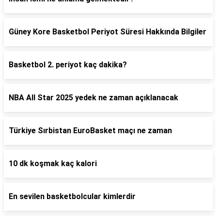
Güney Kore Basketbol Periyot Süresi Hakkında Bilgiler
Basketbol 2. periyot kaç dakika?
NBA All Star 2025 yedek ne zaman açıklanacak
Türkiye Sırbistan EuroBasket maçı ne zaman
10 dk koşmak kaç kalori
En sevilen basketbolcular kimlerdir