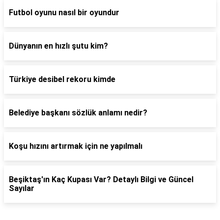
Futbol oyunu nasıl bir oyundur
Dünyanın en hızlı şutu kim?
Türkiye desibel rekoru kimde
Belediye başkanı sözlük anlamı nedir?
Koşu hızını artırmak için ne yapılmalı
Beşiktaş'ın Kaç Kupası Var? Detaylı Bilgi ve Güncel
Sayılar