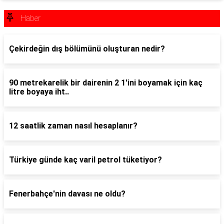
Haber
Çekirdeğin dış bölümünü oluşturan nedir?
90 metrekarelik bir dairenin 2 1'ini boyamak için kaç
litre boyaya iht..
12 saatlik zaman nasıl hesaplanır?
Türkiye günde kaç varil petrol tüketiyor?
Fenerbahçe'nin davası ne oldu?