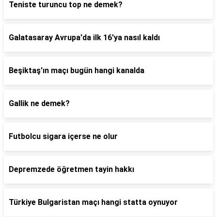
Teniste turuncu top ne demek?
Galatasaray Avrupa'da ilk 16'ya nasıl kaldı
Beşiktaş'ın maçı bugün hangi kanalda
Gallik ne demek?
Futbolcu sigara içerse ne olur
Depremzede öğretmen tayin hakkı
Türkiye Bulgaristan maçı hangi statta oynuyor