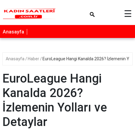
×
☰
Anasayfa
Anasayfa
Haber
EuroLeague Hangi Kanalda 2026? İzlemenin Yolla
EuroLeague Hangi
Kanalda 2026?
İzlemenin Yolları ve
Detaylar