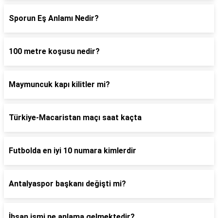
Sporun Eş Anlamı Nedir?
100 metre koşusu nedir?
Maymuncuk kapı kilitler mi?
Türkiye-Macaristan maçı saat kaçta
Futbolda en iyi 10 numara kimlerdir
Antalyaspor başkanı değişti mi?
İhsan ismi ne anlama gelmektedir?